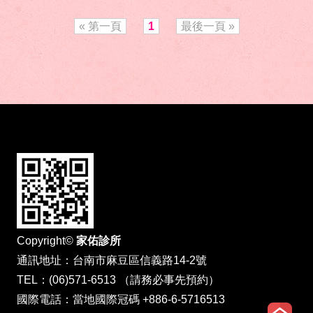
« 第一頁
1
最後一頁 »
Copyright©
家佑診所
通訊地址：台南市麻豆區信義路14-2號
TEL：(06)571-6513 （請務必事先預約）
國際電話：當地國際冠碼 +886-6-5716513