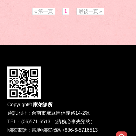
« 第一頁
1
最後一頁 »
Copyright©
家佑診所
通訊地址：台南市麻豆區信義路14-2號
TEL：(06)571-6513 （請務必事先預約）
國際電話：當地國際冠碼 +886-6-5716513